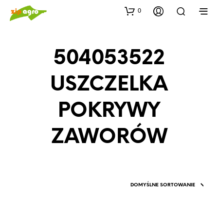
0
504053522
USZCZELKA
POKRYWY
ZAWORÓW