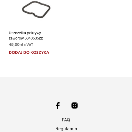
Uszczelka pokrywy
zaworów 504053522
45,00
zł
z VAT
DODAJ DO KOSZYKA
FAQ
Regulamin