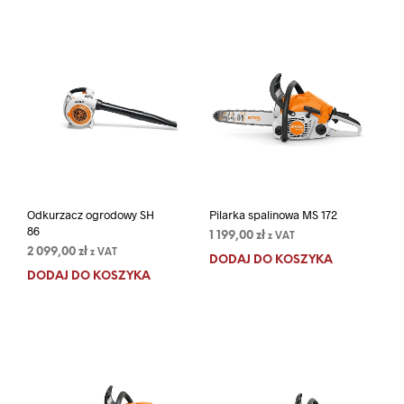
Odkurzacz ogrodowy SH
Pilarka spalinowa MS 172
86
1 199,00
zł
z VAT
2 099,00
zł
z VAT
DODAJ DO KOSZYKA
DODAJ DO KOSZYKA