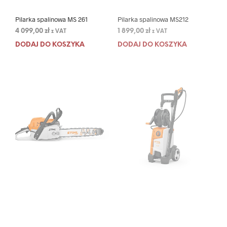
Pilarka spalinowa MS 261
Pilarka spalinowa MS212
4 099,00
zł
1 899,00
zł
z VAT
z VAT
DODAJ DO KOSZYKA
DODAJ DO KOSZYKA
Pilarka spalinowa MS291
RE 120 PLUS
3 049,00
zł
1 599,00
zł
z VAT
z VAT
DODAJ DO KOSZYKA
DODAJ DO KOSZYKA