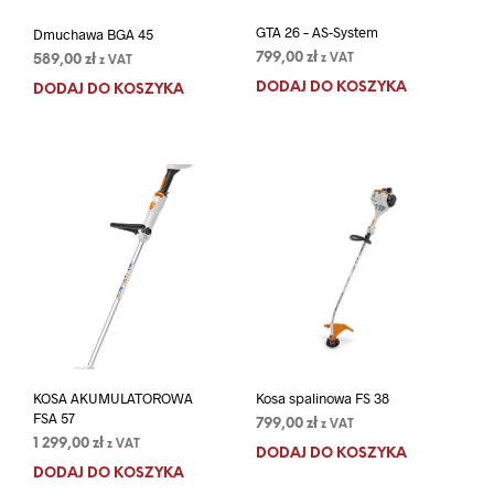
GTA 26 – AS-System
Dmuchawa BGA 45
799,00
zł
589,00
zł
z VAT
z VAT
DODAJ DO KOSZYKA
DODAJ DO KOSZYKA
KOSA AKUMULATOROWA
Kosa spalinowa FS 38
FSA 57
799,00
zł
z VAT
1 299,00
zł
z VAT
DODAJ DO KOSZYKA
DODAJ DO KOSZYKA