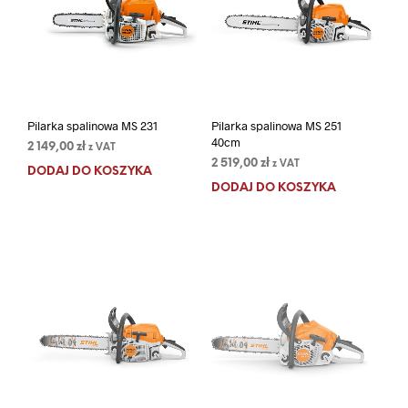
Pilarka spalinowa MS 231
Pilarka spalinowa MS 251
40cm
2 149,00
zł
z VAT
2 519,00
zł
z VAT
DODAJ DO KOSZYKA
DODAJ DO KOSZYKA