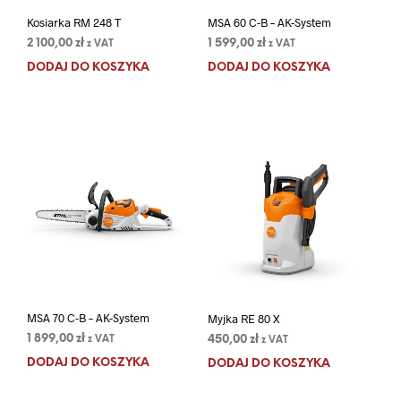
Kosiarka RM 248 T
MSA 60 C-B – AK-System
2 100,00
zł
1 599,00
zł
z VAT
z VAT
DODAJ DO KOSZYKA
DODAJ DO KOSZYKA
MSA 70 C-B – AK-System
Myjka RE 80 X
1 899,00
zł
450,00
zł
z VAT
z VAT
DODAJ DO KOSZYKA
DODAJ DO KOSZYKA