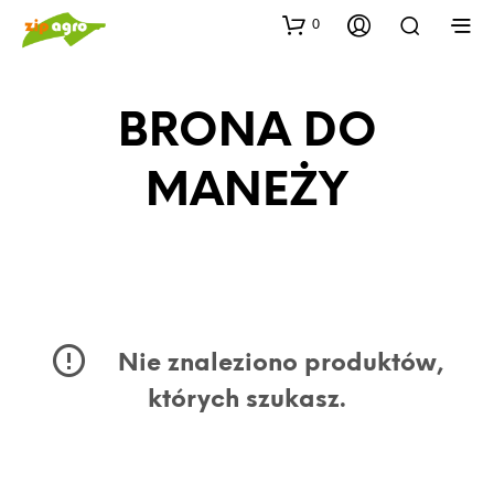
0
BRONA DO
MANEŻY
Nie znaleziono produktów,
których szukasz.