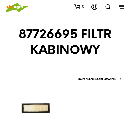
0
87726695 FILTR
KABINOWY