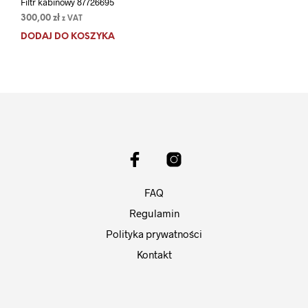
Filtr kabinowy 87726695
300,00
zł
z VAT
DODAJ DO KOSZYKA
FAQ
Regulamin
Polityka prywatności
Kontakt