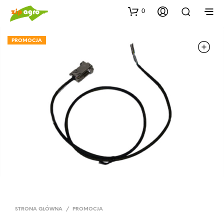
0
PROMOCJA
STRONA GŁÓWNA
/
PROMOCJA