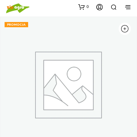
0
PROMOCJA