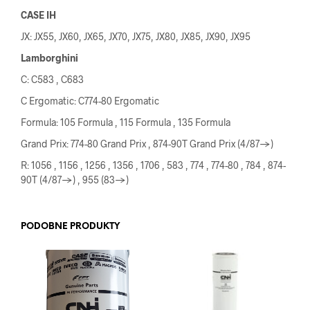
CASE IH
JX: JX55, JX60, JX65, JX70, JX75, JX80, JX85, JX90, JX95
Lamborghini
C: C583 , C683
C Ergomatic: C774-80 Ergomatic
Formula: 105 Formula , 115 Formula , 135 Formula
Grand Prix: 774-80 Grand Prix , 874-90T Grand Prix (4/87->)
R: 1056 , 1156 , 1256 , 1356 , 1706 , 583 , 774 , 774-80 , 784 , 874-
90T (4/87->) , 955 (83->)
PODOBNE PRODUKTY