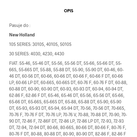
OPIS
Pasuje do :
New Holland
10S SERIES: 3010S, 4010S, 5010S
30 SERIES: 4030, 4230, 4430
FIAT: 55-46, 55-46 DT, 55-56, 55-56 DT, 55-66, 55-66 DT, 55-
66S, 55-66S DT, 55-88, 55-88 DT, 55-90, 55-90 DT, 60-46, 60-
46 DT, 60-56 DT, 60-66, 60-66 DT, 60-66 F, 60-66 F DT, 60-66
LP, 60-66 LP DT, 60-66S, 60-66S DT, 60-76 F, 60-76 F DT, 60-88,
60-88 DT, 60-90, 60-90 DT, 60-93, 60-93 DT, 60-94, 60-94 DT,
62-86 F, 62-86 F DT, 65-46, 65-46 DT, 65-56, 65-56 DT, 65-66,
65-66 DT, 65-66S, 65-66S DT, 65-88, 65-88 DT, 65-90, 65-90
DT, 65-93, 65-93 DT, 65-94, 65-94 DT, 70-56, 70-56 DT, 70-66S,
70-76 F, 70-76 F DT, 70-76 LP, 70-76 V, 70-88, 70-88 DT, 70-90, 70-
90 DT, 72-86 F, 72-86F DT, 72-86 LP, 72-86 LP DT, 72-93, 72-93
DT, 72-94, 72-94 DT, 80-66, 80-66S, 80-66 DT, 80-66 F, 80-76 F,
80-76 F DT, 80-88, 80-88 DT, 80-90, 80-90 DT, 82-86 F, 82-86 F