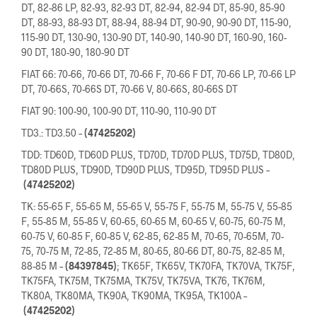
DT, 82-86 LP, 82-93, 82-93 DT, 82-94, 82-94 DT, 85-90, 85-90
DT, 88-93, 88-93 DT, 88-94, 88-94 DT, 90-90, 90-90 DT, 115-90,
115-90 DT, 130-90, 130-90 DT, 140-90, 140-90 DT, 160-90, 160-
90 DT, 180-90, 180-90 DT
FIAT 66: 70-66, 70-66 DT, 70-66 F, 70-66 F DT, 70-66 LP, 70-66 LP
DT, 70-66S, 70-66S DT, 70-66 V, 80-66S, 80-66S DT
FIAT 90: 100-90, 100-90 DT, 110-90, 110-90 DT
TD3.: TD3.50 –
(47425202)
TDD: TD60D, TD60D PLUS, TD70D, TD70D PLUS, TD75D, TD80D,
TD80D PLUS, TD90D, TD90D PLUS, TD95D, TD95D PLUS –
(47425202)
TK: 55-65 F, 55-65 M, 55-65 V, 55-75 F, 55-75 M, 55-75 V, 55-85
F, 55-85 M, 55-85 V, 60-65, 60-65 M, 60-65 V, 60-75, 60-75 M,
60-75 V, 60-85 F, 60-85 V, 62-85, 62-85 M, 70-65, 70-65M, 70-
75, 70-75 M, 72-85, 72-85 M, 80-65, 80-66 DT, 80-75, 82-85 M,
88-85 M –
(84397845)
; TK65F, TK65V, TK70FA, TK70VA, TK75F,
TK75FA, TK75M, TK75MA, TK75V, TK75VA, TK76, TK76M,
TK80A, TK80MA, TK90A, TK90MA, TK95A, TK100A –
(47425202)