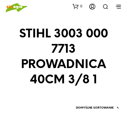
0
STIHL 3003 000
7713
PROWADNICA
40CM 3/8 1