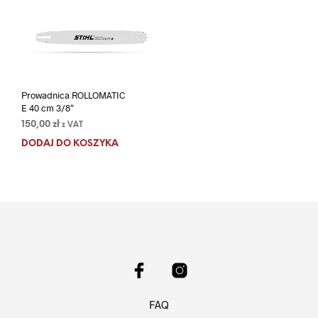
Prowadnica ROLLOMATIC
E 40 cm 3/8″
150,00
zł
z VAT
DODAJ DO KOSZYKA
FAQ