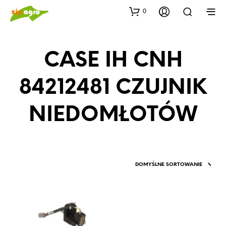
0
CASE IH CNH
84212481 CZUJNIK
NIEDOMŁOTÓW