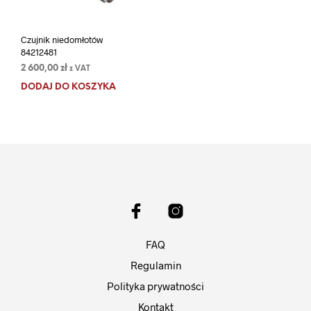
Czujnik niedomłotów
84212481
2 600,00
zł
z VAT
DODAJ DO KOSZYKA
FAQ
Regulamin
Polityka prywatności
Kontakt