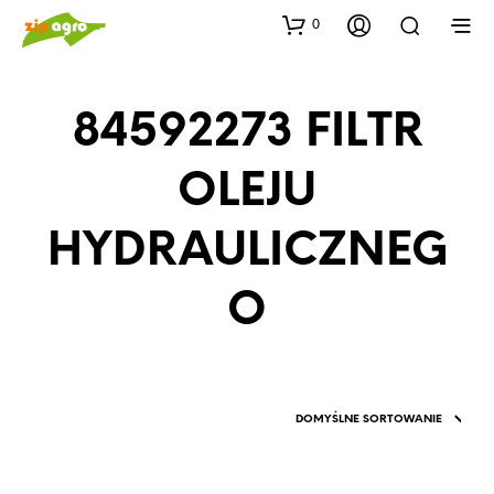
0
84592273 FILTR
OLEJU
HYDRAULICZNEG
O