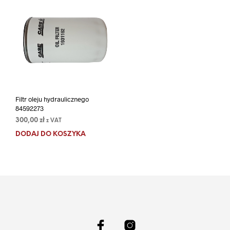
Filtr oleju hydraulicznego
84592273
300,00
zł
z VAT
DODAJ DO KOSZYKA