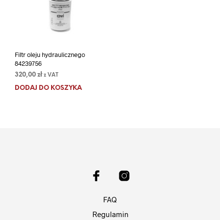
Filtr oleju hydraulicznego
84239756
320,00
zł
z VAT
DODAJ DO KOSZYKA
FAQ
Regulamin