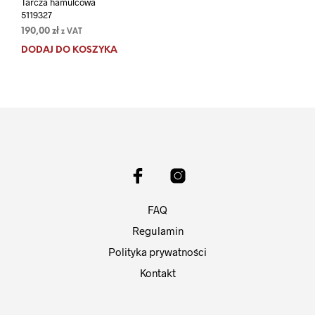
Tarcza hamulcowa
5119327
190,00
zł
z VAT
DODAJ DO KOSZYKA
FAQ
Regulamin
Polityka prywatności
Kontakt