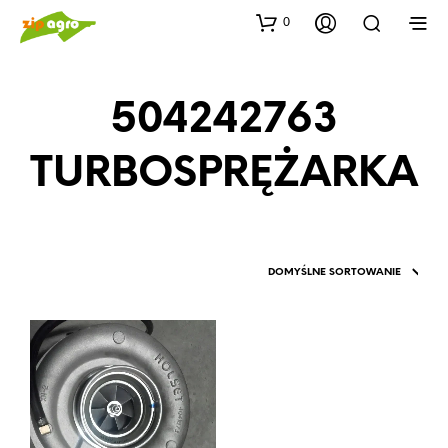
0
504242763
TURBOSPRĘŻARKA