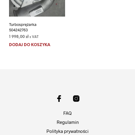
Turbosprężarka
504242763
1 998,00
zł
z VAT
DODAJ DO KOSZYKA
FAQ
Regulamin
Polityka prywatności