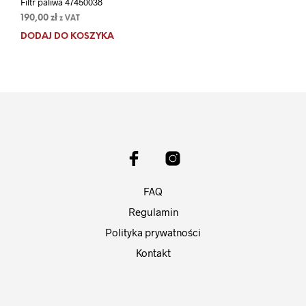
Filtr paliwa 47450038
190,00
zł
z VAT
DODAJ DO KOSZYKA
FAQ
Regulamin
Polityka prywatności
Kontakt