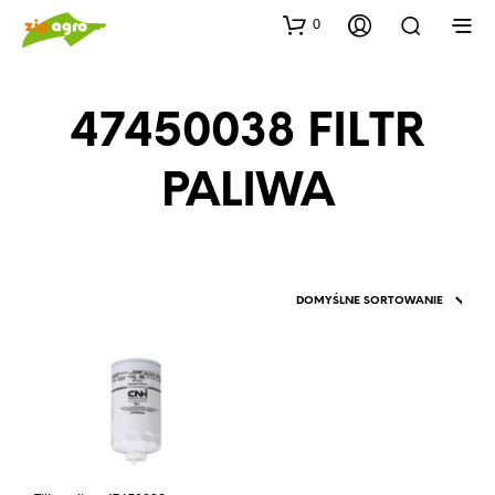
0
47450038 FILTR
PALIWA