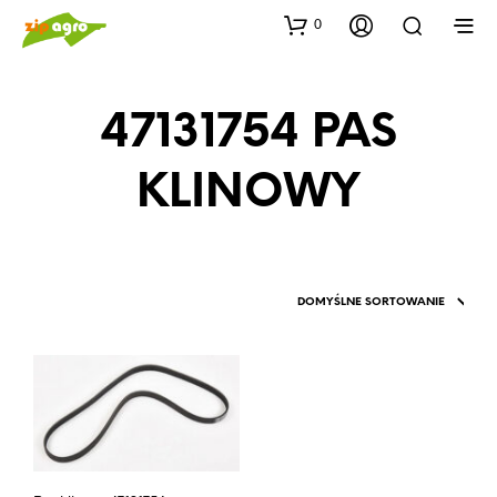
0
47131754 PAS
KLINOWY