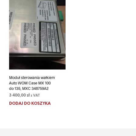
Moduł sterowania wałkiem
Auto WOM Case MX 100
do 135, MXC 348759A2
3 400,00
zł
z VAT
DODAJ DO KOSZYKA