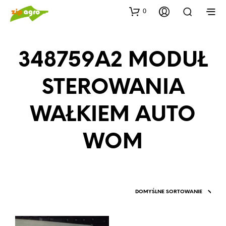
0
348759A2 MODUŁ
STEROWANIA
WAŁKIEM AUTO
WOM