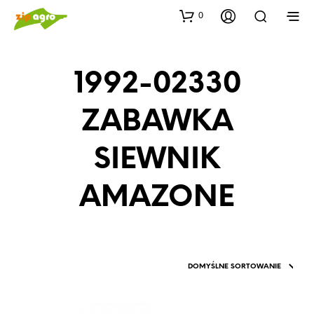
0
1992-02330
ZABAWKA
SIEWNIK
AMAZONE