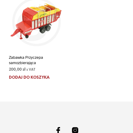
Zabawka Przyczepa
samozbierająca
200,00
zł
z VAT
DODAJ DO KOSZYKA