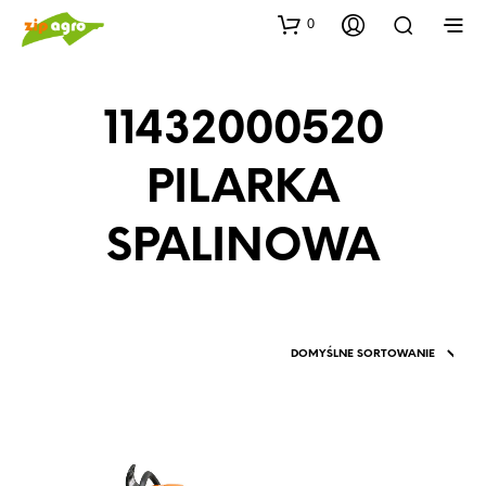
0
11432000520
PILARKA
SPALINOWA