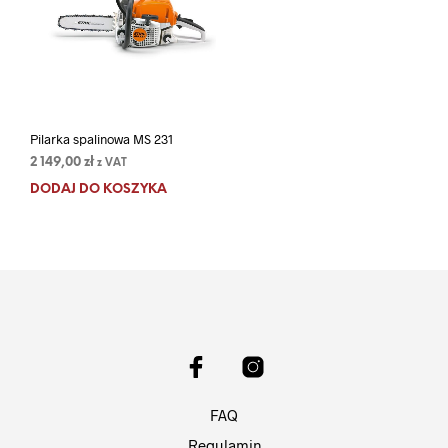
Pilarka spalinowa MS 231
2 149,00
zł
z VAT
DODAJ DO KOSZYKA
FAQ
Regulamin