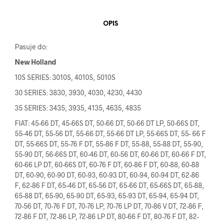
OPIS
Pasuje do:
New Holland
10S SERIES: 3010S, 4010S, 5010S
30 SERIES: 3830, 3930, 4030, 4230, 4430
35 SERIES: 3435, 3935, 4135, 4635, 4835
FIAT: 45-66 DT, 45-66S DT, 50-66 DT, 50-66 DT LP, 50-66S DT,
55-46 DT, 55-56 DT, 55-66 DT, 55-66 DT LP, 55-66S DT, 55- 66 F
DT, 55-66S DT, 55-76 F DT, 55-86 F DT, 55-88, 55-88 DT, 55-90,
55-90 DT, 56-66S DT, 60-46 DT, 60-56 DT, 60-66 DT, 60-66 F DT,
60-66 LP DT, 60-66S DT, 60-76 F DT, 60-86 F DT, 60-88, 60-88
DT, 60-90, 60-90 DT, 60-93, 60-93 DT, 60-94, 60-94 DT, 62-86
F, 62-86 F DT, 65-46 DT, 65-56 DT, 65-66 DT, 65-66S DT, 65-88,
65-88 DT, 65-90, 65-90 DT, 65-93, 65-93 DT, 65-94, 65-94 DT,
70-56 DT, 70-76 F DT, 70-76 LP, 70-76 LP DT, 70-86 V DT, 72-86 F,
72-86 F DT, 72-86 LP, 72-86 LP DT, 80-66 F DT, 80-76 F DT, 82-