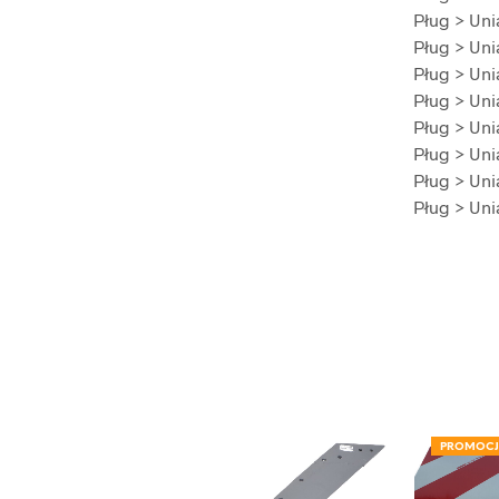
Pług > Uni
Pług > Uni
Pług > Uni
Pług > Uni
Pług > Uni
Pług > Uni
Pług > Uni
Pług > Uni
PROMOC