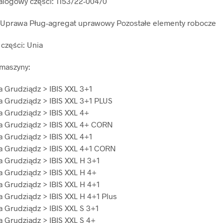
logowy części: 1153/22-004/0
: Uprawa Pług-agregat uprawowy Pozostałe elementy robocze
części: Unia
maszyny:
a Grudziądz > IBIS XXL 3+1
a Grudziądz > IBIS XXL 3+1 PLUS
a Grudziądz > IBIS XXL 4+
a Grudziądz > IBIS XXL 4+ CORN
a Grudziądz > IBIS XXL 4+1
a Grudziądz > IBIS XXL 4+1 CORN
a Grudziądz > IBIS XXL H 3+1
a Grudziądz > IBIS XXL H 4+
a Grudziądz > IBIS XXL H 4+1
a Grudziądz > IBIS XXL H 4+1 Plus
a Grudziądz > IBIS XXL S 3+1
a Grudziądz > IBIS XXL S 4+