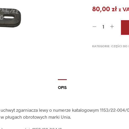
80,00
zł
z V
KATEGORIE:
CZĘŚCI DO
OPIS
 uchwyt zgarniacza lewy o numerze katalogowym 1153/22-004/0
 w pługach obrotowych marki Unia.