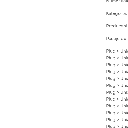
Numer kata
Kategoria
Producent 
Pasuje do 
Pług > Uni
Pług > Uni
Pług > Uni
Pług > Uni
Pług > Uni
Pług > Uni
Pług > Uni
Pług > Uni
Pług > Uni
Pług > Uni
Pług > Uni
Pług > Uni