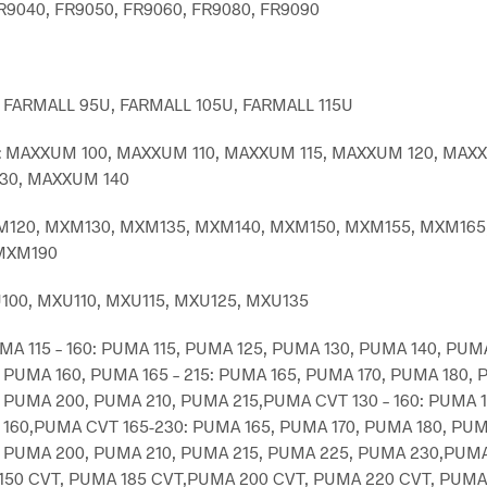
9040, FR9050, FR9060, FR9080, FR9090
FARMALL 95U, FARMALL 105U, FARMALL 115U
:
MAXXUM 100, MAXXUM 110, MAXXUM 115, MAXXUM 120, MAXX
30, MAXXUM 140
120, MXM130, MXM135, MXM140, MXM150, MXM155, MXM165
MXM190
00, MXU110, MXU115, MXU125, MXU135
MA 115 – 160: PUMA 115, PUMA 125, PUMA 130, PUMA 140, PUMA
 PUMA 160, PUMA 165 – 215: PUMA 165, PUMA 170, PUMA 180, 
 PUMA 200, PUMA 210, PUMA 215,PUMA CVT 130 – 160: PUMA 
 160,PUMA CVT 165-230: PUMA 165, PUMA 170, PUMA 180, PUM
 PUMA 200, PUMA 210, PUMA 215, PUMA 225, PUMA 230,PUMA
150 CVT, PUMA 185 CVT,PUMA 200 CVT, PUMA 220 CVT, PUMA