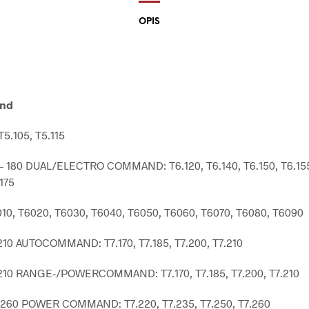
OPIS
and
T5.105, T5.115
 – 180 DUAL/ELECTRO COMMAND: T6.120, T6.140, T6.150, T6.155
175
10, T6020, T6030, T6040, T6050, T6060, T6070, T6080, T6090
-210 AUTOCOMMAND: T7.170, T7.185, T7.200, T7.210
-210 RANGE-/POWERCOMMAND: T7.170, T7.185, T7.200, T7.210
-260 POWER COMMAND: T7.220, T7.235, T7.250, T7.260