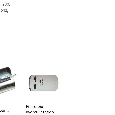
 230:
210,
Filtr oleju
żenia
hydraulicznego