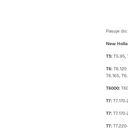
Pasuje do:
New Holl
T5:
T5.95, 
T6:
T6.120
T6.165, T6.
T6000:
T60
T7:
T7.170
T7:
T7.170
T7:
T7.220