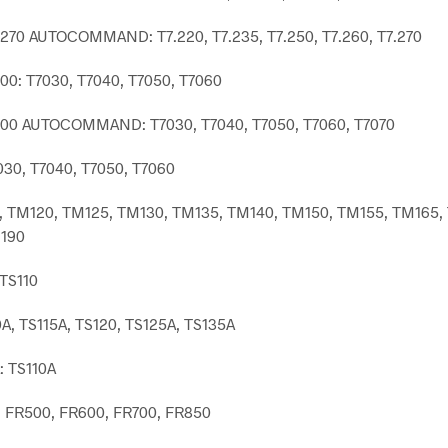
-270 AUTOCOMMAND: T7.220, T7.235, T7.250, T7.260, T7.270
00: T7030, T7040, T7050, T7060
00 AUTOCOMMAND: T7030, T7040, T7050, T7060, T7070
30, T7040, T7050, T7060
 TM120, TM125, TM130, TM135, TM140, TM150, TM155, TM165,
190
TS110
A, TS115A, TS120, TS125A, TS135A
 TS110A
 FR500, FR600, FR700, FR850