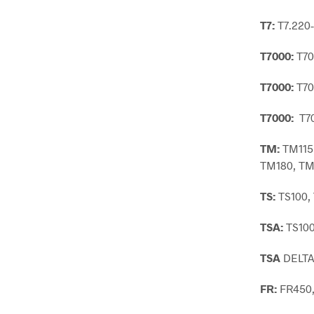
T7:
T7.220
T7000:
T70
T7000:
T70
T7000:
T70
TM:
TM115,
TM180, TM
TS:
TS100, 
TSA:
TS100
TSA
DELTA:
FR:
FR450,