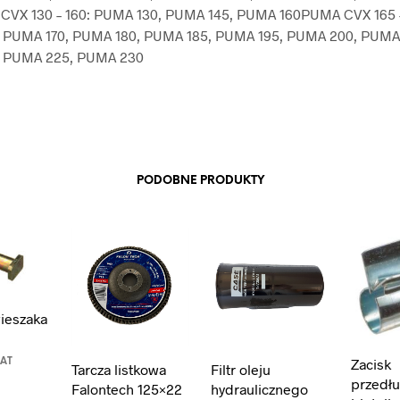
VX 130 – 160: PUMA 130, PUMA 145, PUMA 160PUMA CVX 165 –
 PUMA 170, PUMA 180, PUMA 185, PUMA 195, PUMA 200, PUMA 
 PUMA 225, PUMA 230
PODOBNE PRODUKTY
ieszaka
Zacisk
VAT
Tarcza listkowa
Filtr oleju
przedłu
Falontech 125×22
hydraulicznego