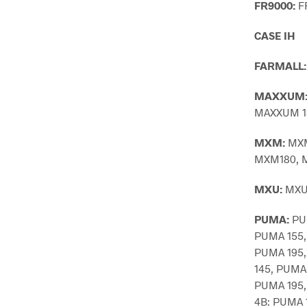
FR9000:
FR
CASE IH
FARMALL:
MAXXUM
MAXXUM 1
MXM:
MXM
MXM180, 
MXU:
MXU1
PUMA:
PU
PUMA 155,
PUMA 195,
145, PUMA
PUMA 195,
4B: PUMA 