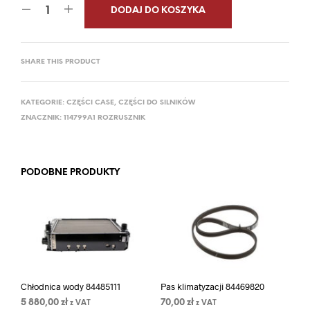
DODAJ DO KOSZYKA
SHARE THIS PRODUCT
KATEGORIE:
CZĘŚCI CASE
,
CZĘŚCI DO SILNIKÓW
ZNACZNIK:
114799A1 ROZRUSZNIK
PODOBNE PRODUKTY
Chłodnica wody 84485111
Pas klimatyzacji 84469820
5 880,00
zł
70,00
zł
z VAT
z VAT