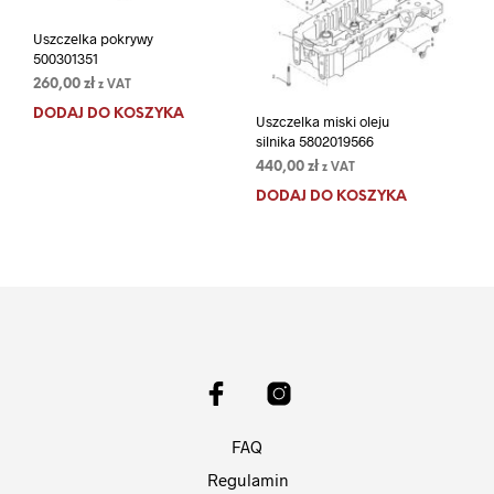
Uszczelka pokrywy
500301351
260,00
zł
z VAT
DODAJ DO KOSZYKA
Uszczelka miski oleju
silnika 5802019566
440,00
zł
z VAT
DODAJ DO KOSZYKA
FAQ
Regulamin