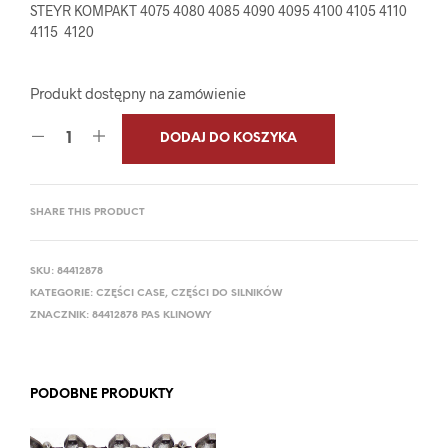
STEYR KOMPAKT 4075 4080 4085 4090 4095 4100 4105 4110
4115 4120
Produkt dostępny na zamówienie
DODAJ DO KOSZYKA
SHARE THIS PRODUCT
SKU:
84412878
KATEGORIE:
CZĘŚCI CASE
,
CZĘŚCI DO SILNIKÓW
ZNACZNIK:
84412878 PAS KLINOWY
PODOBNE PRODUKTY