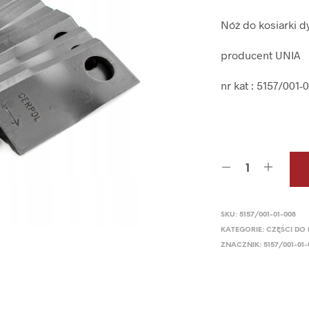
Nóż do kosiarki 
producent UNIA
nr kat :
5157/001-
SKU:
5157/001-01-008
KATEGORIE:
CZĘŚCI DO
ZNACZNIK:
5157/001-0