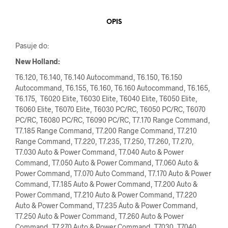
OPIS
Pasuje do:
New Holland:
T6.120, T6.140, T6.140 Autocommand, T6.150, T6.150
Autocommand, T6.155, T6.160, T6.160 Autocommand, T6.165,
T6.175, T6020 Elite, T6030 Elite, T6040 Elite, T6050 Elite,
T6060 Elite, T6070 Elite, T6030 PC/RC, T6050 PC/RC, T6070
PC/RC, T6080 PC/RC, T6090 PC/RC, T7.170 Range Command,
T7.185 Range Command, T7.200 Range Command, T7.210
Range Command, T7.220, T7.235, T7.250, T7.260, T7.270,
T7.030 Auto & Power Command, T7.040 Auto & Power
Command, T7.050 Auto & Power Command, T7.060 Auto &
Power Command, T7.070 Auto Command, T7.170 Auto & Power
Command, T7.185 Auto & Power Command, T7.200 Auto &
Power Command, T7.210 Auto & Power Command, T7.220
Auto & Power Command, T7.235 Auto & Power Command,
T7.250 Auto & Power Command, T7.260 Auto & Power
Command, T7.270 Auto & Power Command, T7030, T7040,