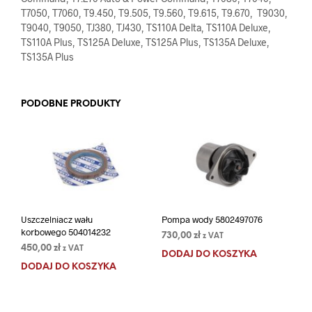
T7050, T7060, T9.450, T9.505, T9.560, T9.615, T9.670, T9030,
T9040, T9050, TJ380, TJ430, TS110A Delta, TS110A Deluxe,
TS110A Plus, TS125A Deluxe, TS125A Plus, TS135A Deluxe,
TS135A Plus
PODOBNE PRODUKTY
Uszczelniacz wału
Pompa wody 5802497076
korbowego 504014232
730,00
zł
z VAT
450,00
zł
z VAT
DODAJ DO KOSZYKA
DODAJ DO KOSZYKA