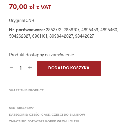
70,00
zł
z VAT
Oryginał CNH
Nr. porównawcze:
2852773, 2856707, 4895459, 4895460,
504262827, 6901101, 8998442027, 98442027
Produkt dostępny na zamówienie
DODAJ DO KOSZYKA
SHARE THIS PRODUCT
SKU:
504262827
KATEGORIE:
CZĘŚCI CASE
,
CZĘŚCI DO SILNIKÓW
ZNACZNIK:
504262827 KOREK WLEWU OLEJU