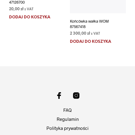
47126700
20,00
zł
z VAT
DODAJ DO KOSZYKA
Końcówka wałka WOM
87567418
2 300,00
zł
z VAT
DODAJ DO KOSZYKA
FAQ
Regulamin
Polityka prywatności