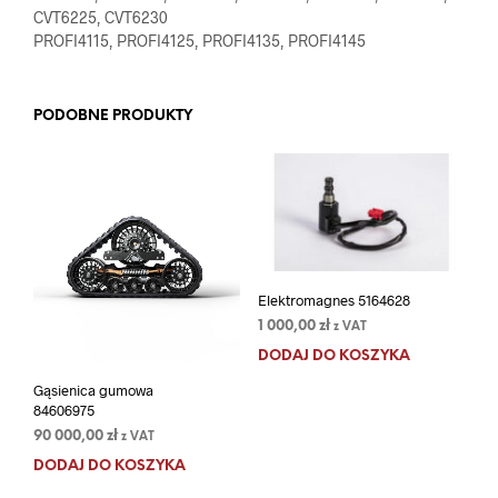
CVT6225, CVT6230
PROFI4115, PROFI4125, PROFI4135, PROFI4145
PODOBNE PRODUKTY
Elektromagnes 5164628
1 000,00
zł
z VAT
DODAJ DO KOSZYKA
Gąsienica gumowa
84606975
90 000,00
zł
z VAT
DODAJ DO KOSZYKA