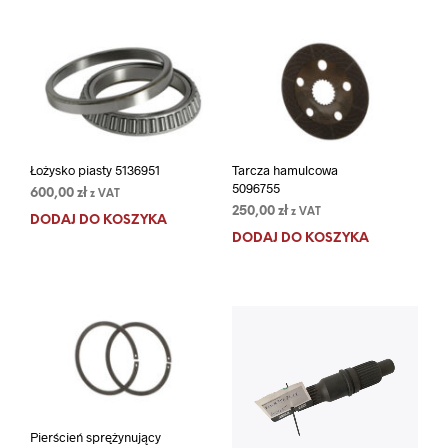
Łożysko piasty 5136951
Tarcza hamulcowa
5096755
600,00
zł
z VAT
250,00
zł
z VAT
DODAJ DO KOSZYKA
DODAJ DO KOSZYKA
Pierścień sprężynujący