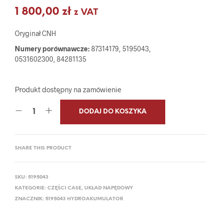
1 800,00
zł
z VAT
Oryginał CNH
Numery porównawcze:
87314179, 5195043,
0531602300, 84281135
Produkt dostępny na zamówienie
DODAJ DO KOSZYKA
SHARE THIS PRODUCT
SKU:
5195043
KATEGORIE:
CZĘŚCI CASE
,
UKŁAD NAPĘDOWY
ZNACZNIK:
5195043 HYDROAKUMULATOR