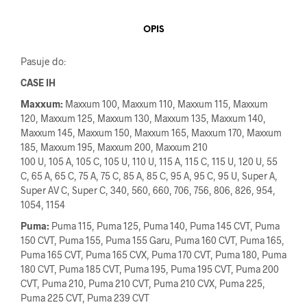
OPIS
Pasuje do:
CASE IH
Maxxum:
Maxxum 100, Maxxum 110, Maxxum 115, Maxxum
120, Maxxum 125, Maxxum 130, Maxxum 135, Maxxum 140,
Maxxum 145, Maxxum 150, Maxxum 165, Maxxum 170, Maxxum
185, Maxxum 195, Maxxum 200, Maxxum 210
100 U, 105 A, 105 C, 105 U, 110 U, 115 A, 115 C, 115 U, 120 U, 55
C, 65 A, 65 C, 75 A, 75 C, 85 A, 85 C, 95 A, 95 C, 95 U, Super A,
Super AV C, Super C, 340, 560, 660, 706, 756, 806, 826, 954,
1054, 1154
Puma:
Puma 115, Puma 125, Puma 140, Puma 145 CVT, Puma
150 CVT, Puma 155, Puma 155 Garu, Puma 160 CVT, Puma 165,
Puma 165 CVT, Puma 165 CVX, Puma 170 CVT, Puma 180, Puma
180 CVT, Puma 185 CVT, Puma 195, Puma 195 CVT, Puma 200
CVT, Puma 210, Puma 210 CVT, Puma 210 CVX, Puma 225,
Puma 225 CVT, Puma 239 CVT