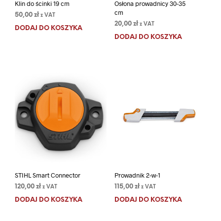
Klin do ścinki 19 cm
Osłona prowadnicy 30-35
cm
50,00
zł
z VAT
20,00
zł
z VAT
DODAJ DO KOSZYKA
DODAJ DO KOSZYKA
STIHL Smart Connector
Prowadnik 2-w-1
120,00
zł
115,00
zł
z VAT
z VAT
DODAJ DO KOSZYKA
DODAJ DO KOSZYKA