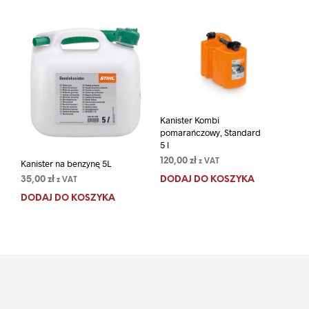
Kanister Kombi
pomarańczowy, Standard
5 l
120,00
zł
Kanister na benzynę 5L
z VAT
35,00
zł
DODAJ DO KOSZYKA
z VAT
DODAJ DO KOSZYKA