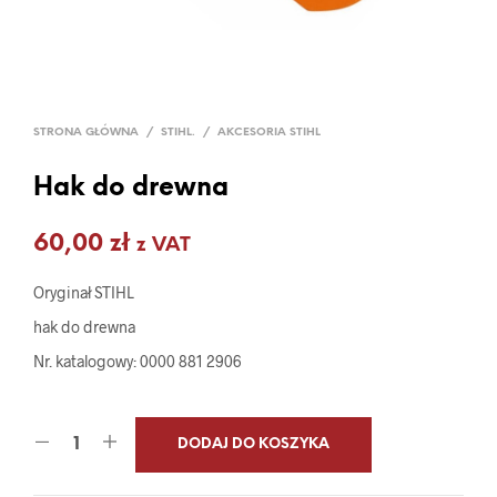
STRONA GŁÓWNA
/
STIHL.
/
AKCESORIA STIHL
Hak do drewna
60,00
zł
z VAT
Oryginał STIHL
hak do drewna
Nr. katalogowy: 0000 881 2906
DODAJ DO KOSZYKA