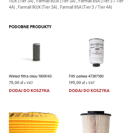
75JX (Tier 3A) , Farmall 80JX (Tier 3A) , Farmall 85A (Tier 3 / Tier
4A) , Farmall 90JX (Tier 3A) , Farmall 95A (Tier 3 / Tier 4A)
PODOBNE PRODUKTY
Wkład filtra oleju 1909143
Filtr paliwa 47367180
75,00
zł
195,00
zł
z VAT
z VAT
DODAJ DO KOSZYKA
DODAJ DO KOSZYKA