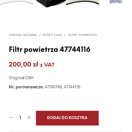
STRONA GŁÓWNA
/
FILTRY CASE
/
FILTRY POWIETRZA
Filtr powietrza 47744116
200,00
zł
z VAT
Oryginał CNH
Nr. porównawcze:
47740749, 47744116
DODAJ DO KOSZYKA