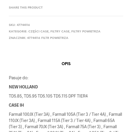
SHARE THIS PRODUCT
SKU:
47744116
KATEGORIE:
CZĘŚCI CASE
,
FILTRY CASE
,
FILTRY POWIETRZA
ZNACZNIK:
47744116 FILTR POWIETRZA
OPIS
Pasuje do:
NEW HOLLAND
TD5.85, TD5.95 TD5.105 TD5.115 DPF TIER4
CASE IH
Farmall 100JX (Tier 3A) , Farmall 105A (Tier 3 / Tier 4A) , Farmall
110JX (Tier 3A) , Farmall 115A (Tier 3 / Tier 4A) , Farmall 65A
(Tier 3) , Farmall 70JX (Tier 3A) , Farmall 75A (Tier 3) , Farmall