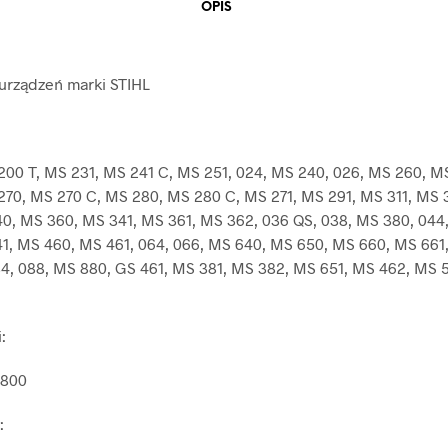
OPIS
urządzeń marki STIHL
200 T, MS 231, MS 241 C, MS 251, 024, MS 240, 026, MS 260, M
270, MS 270 C, MS 280, MS 280 C, MS 271, MS 291, MS 311, MS 3
0, MS 360, MS 341, MS 361, MS 362, 036 QS, 038, MS 380, 044
1, MS 460, MS 461, 064, 066, MS 640, MS 650, MS 660, MS 661,
4, 088, MS 880, GS 461, MS 381, MS 382, MS 651, MS 462, MS 
:
 800
: