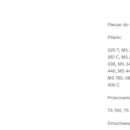
Pasuje do 
Pilarki:
020 T, MS 
261 C, MS 
036, MS 34
440, MS 44
MS 780, 08
400 C
Przecinarki
TS 700, TS
Dmuchawy