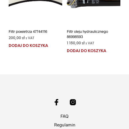
Filtr powietrza 47744116
Filtr oleju hydraulicznego
86998593
200,00
zł
z VAT
1 150,00
zł
z VAT
DODAJ DO KOSZYKA
DODAJ DO KOSZYKA
FAQ
Regulamin