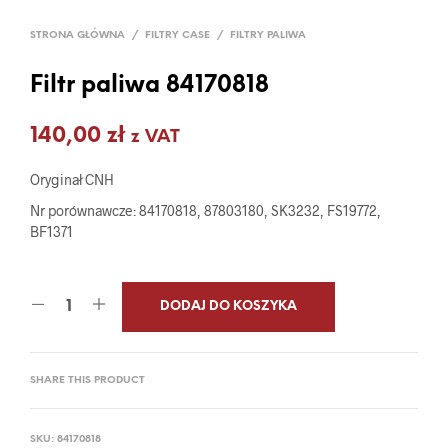
STRONA GŁÓWNA
/
FILTRY CASE
/
FILTRY PALIWA
Filtr paliwa 84170818
140,00
zł
z VAT
Oryginał CNH
Nr porównawcze: 84170818, 87803180, SK3232, FS19772,
BF1371
DODAJ DO KOSZYKA
SHARE THIS PRODUCT
SKU:
84170818