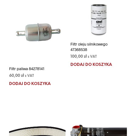
Filtr oleju silnikowego
47368538
100,00
zł
z VAT
DODAJ DO KOSZYKA
Filtr paliwa 84278141
60,00
zł
z VAT
DODAJ DO KOSZYKA