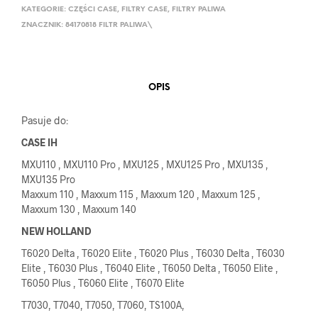
KATEGORIE:
CZĘŚCI CASE
,
FILTRY CASE
,
FILTRY PALIWA
ZNACZNIK:
84170818 FILTR PALIWA\
OPIS
Pasuje do:
CASE IH
MXU110 , MXU110 Pro , MXU125 , MXU125 Pro , MXU135 ,
MXU135 Pro
Maxxum 110 , Maxxum 115 , Maxxum 120 , Maxxum 125 ,
Maxxum 130 , Maxxum 140
NEW HOLLAND
T6020 Delta , T6020 Elite , T6020 Plus , T6030 Delta , T6030
Elite , T6030 Plus , T6040 Elite , T6050 Delta , T6050 Elite ,
T6050 Plus , T6060 Elite , T6070 Elite
T7030, T7040, T7050, T7060, TS100A,