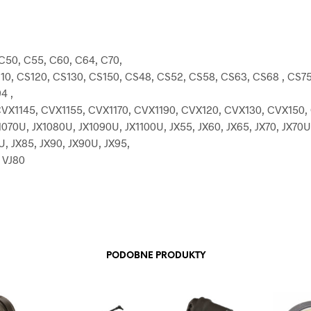
C50, C55, C60, C64, C70,
10, CS120, CS130, CS150, CS48, CS52, CS58, CS63, CS68 , CS75 
4 ,
VX1145, CVX1155, CVX1170, CVX1190, CVX120, CVX130, CVX150,
1070U, JX1080U, JX1090U, JX1100U, JX55, JX60, JX65, JX70, JX70U
U, JX85, JX90, JX90U, JX95,
, VJ80
PODOBNE PRODUKTY