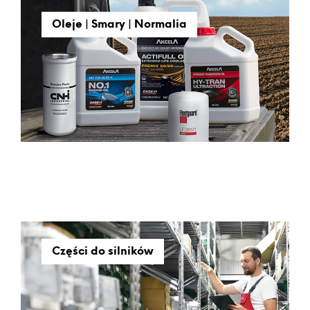
Oleje | Smary | Normalia
Części do silników