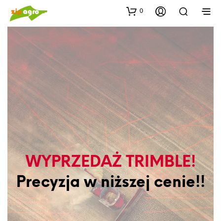
0
WYPRZEDAŻ TRIMBLE!
Precyzja w niższej cenie!!