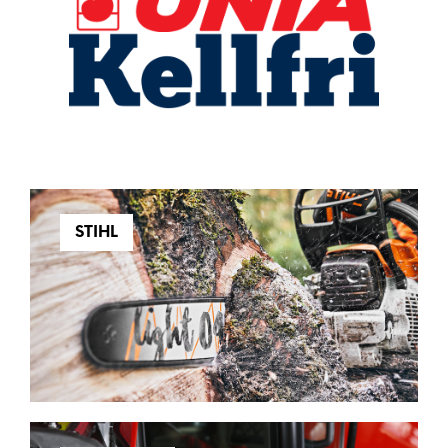
STIHL