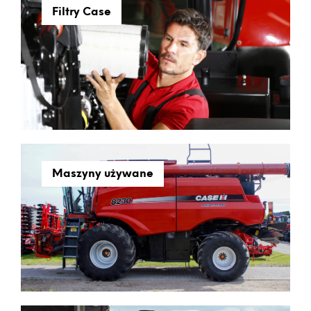
Filtry Case
Maszyny używane