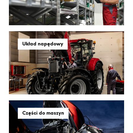
Układ napędowy
Części do maszyn