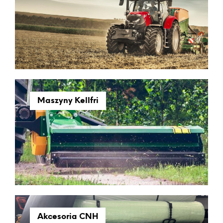
Maszyny Kellfri
Akcesoria CNH