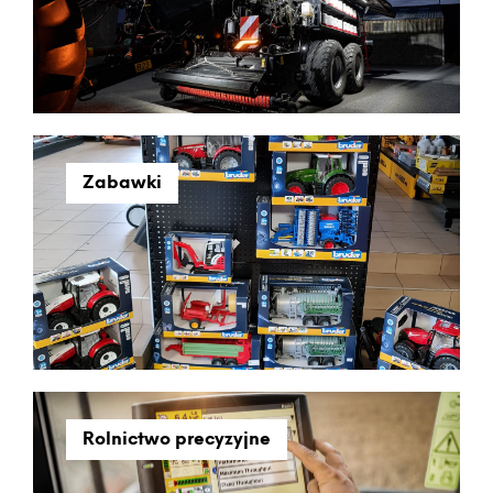
Zabawki
Rolnictwo precyzyjne