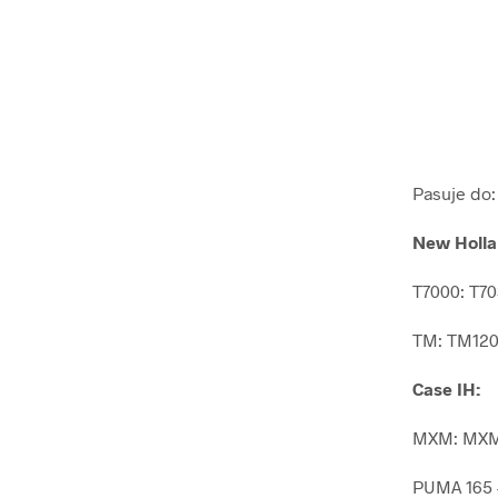
Pasuje do:
New Holla
T7000: T70
TM: TM120
Case IH:
MXM: MXM
PUMA 165 