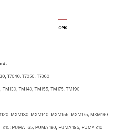
OPIS
nd:
30, T7040, T7050, T7060
, TM130, TM140, TM155, TM175, TM190
120, MXM130, MXM140, MXM155, MXM175, MXM190
– 215: PUMA 165, PUMA 180, PUMA 195, PUMA 210